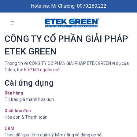
Hoteline: Mr Chương
0979.289.222
CÔNG TY CỔ PHẦN GIẢI PHÁP
ETEK GREEN
Thông tin về CÔNG TY CỔ PHẦN GIẢI PHÁP ETEK GREEN ví dụ của
Odoo, the
ERP Mã nguồn mở
.
Cài ứng dụng
Bán hàng
Từ báo giá thành hóa đơn
Xuất hóa đơn
Hóa đơn & Thanh toán
CRM
Theo dõi quy trình quản lý tiềm năng và đóng cơ hội