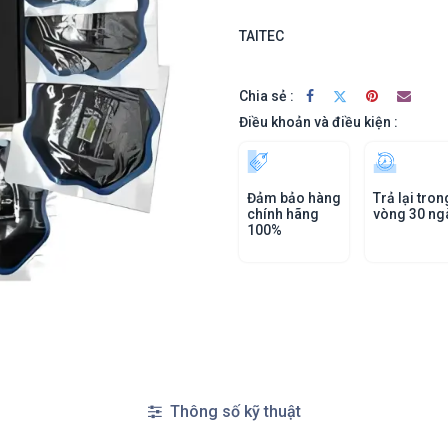
TAITEC
Chia sẻ :
Điều khoản và điều kiện :
Đảm bảo hàng
Trả lại tron
chính hãng
vòng 30 ng
100%
Thông số kỹ thuật