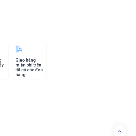
g
Giao hàng
ày
miễn phí trên
tất cả các đơn
hàng