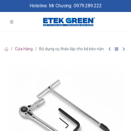
Hoteline: Mr Chương
0979.289.222
Cửa hàng
Bộ dụng cụ tháo lắp cho bệ kéo nắn