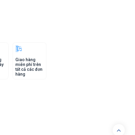
g
Giao hàng
ày
miễn phí trên
tất cả các đơn
hàng