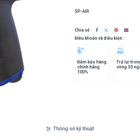
SP-AIR
Chia sẻ :
Điều khoản và điều kiện :
Đảm bảo hàng
Trả lại tron
chính hãng
vòng 30 ng
100%
Thông số kỹ thuật