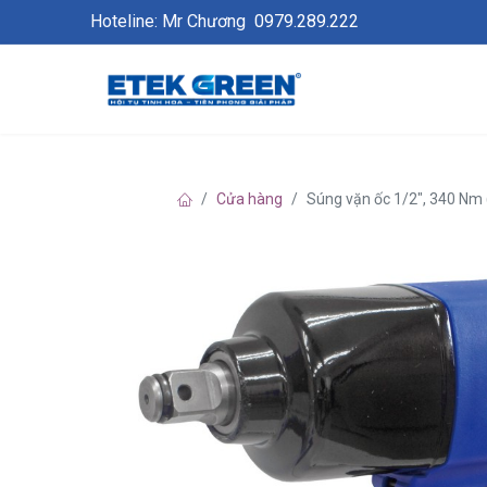
Hoteline: Mr Chương
0979.289.222
Cửa hàng
Súng vặn ốc 1/2", 340 Nm 