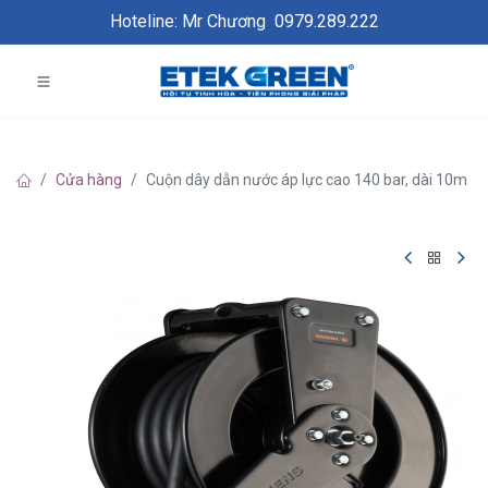
Hoteline: Mr Chương
0979.289.222
Cửa hàng
Cuộn dây dẫn nước áp lực cao 140 bar, dài 10m