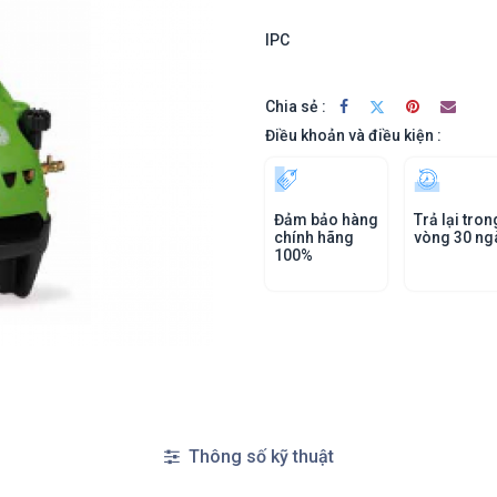
IPC
Chia sẻ :
Điều khoản và điều kiện :
Đảm bảo hàng
Trả lại tron
chính hãng
vòng 30 ng
100%
Thông số kỹ thuật