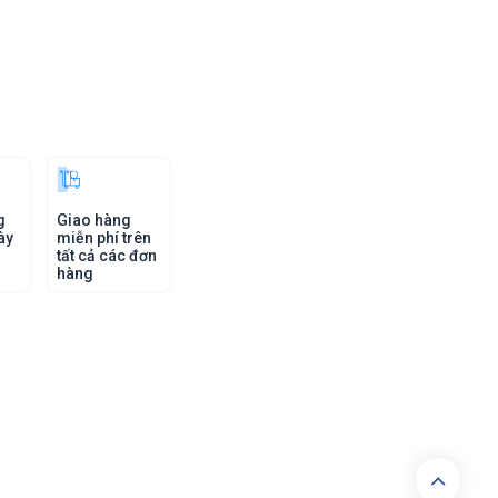
g
Giao hàng
ày
miễn phí trên
tất cả các đơn
hàng