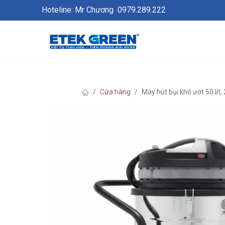
Hoteline: Mr Chương
0979.289.222
Cửa hàng
Máy hút bụi khô ướt 50 lít