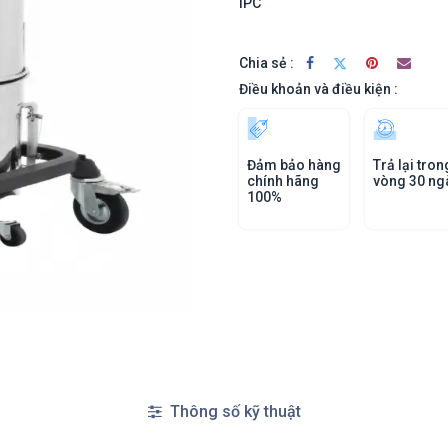
IPC
Chia sẻ :
Điều khoản và điều kiện :
Đảm bảo hàng
Trả lại tron
chính hãng
vòng 30 ng
100%
Thông số kỹ thuật