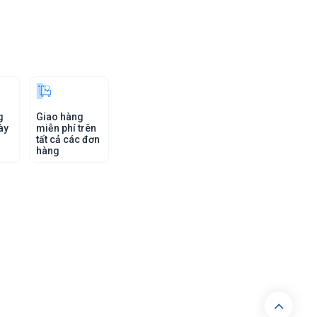
g
Giao hàng
ày
miễn phí trên
tất cả các đơn
hàng