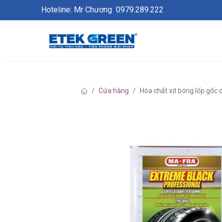
Hoteline: Mr Chương
0979.289.222
Cửa hàng
Hóa chất xịt bóng lốp gốc