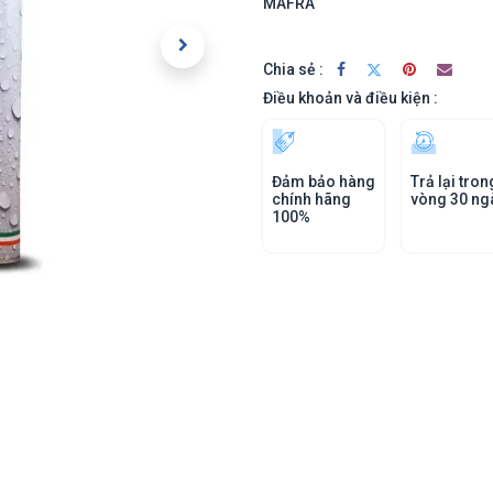
MAFRA
Chia sẻ :
Điều khoản và điều kiện :
Đảm bảo hàng
Trả lại tron
chính hãng
vòng 30 ng
100%