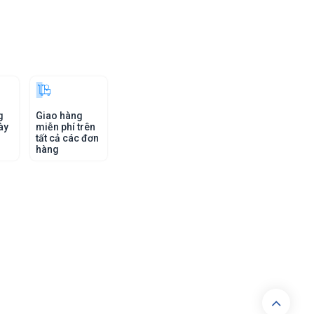
g
Giao hàng
ày
miễn phí trên
tất cả các đơn
hàng