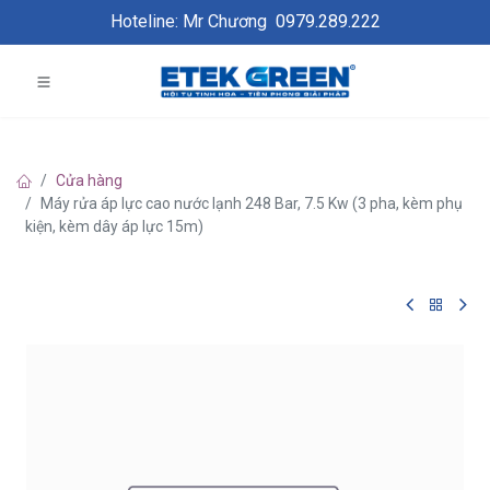
Hoteline: Mr Chương
0979.289.222
Cửa hàng
Máy rửa áp lực cao nước lạnh 248 Bar, 7.5 Kw (3 pha, kèm phụ
kiện, kèm dây áp lực 15m)