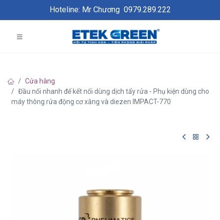
Hoteline: Mr Chương
0979.289.222
Cửa hàng
Đầu nối nhanh để kết nối dùng dịch tẩy rửa - Phụ kiện dùng cho
máy thông rửa động cơ xăng và diezen IMPACT-770