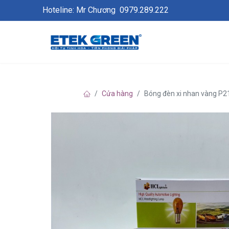
Hoteline: Mr Chương
0979.289.222
Cửa hàng
Bóng đèn xi nhan vàng P21