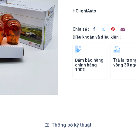
HClightAuto
Chia sẻ :
Điều khoản và điều kiện :
Đảm bảo hàng
Trả lại tron
chính hãng
vòng 30 ng
100%
Thông số kỹ thuật