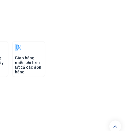
g
Giao hàng
ày
miễn phí trên
tất cả các đơn
hàng