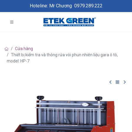
Hoteline: Mr Chương
0979.289.222
Cửa hàng
Thiết bị kiểm tra và thông rửa vòi phun nhiên liệu gara ô tô,
model: HP-7