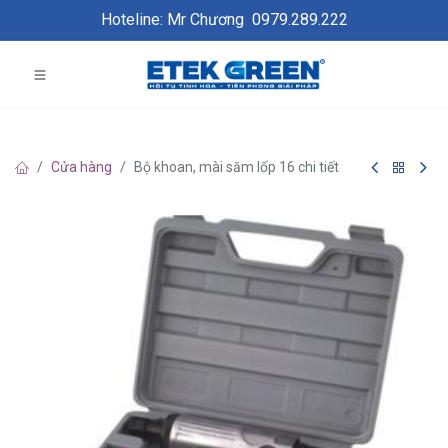
Hoteline: Mr Chương
0979.289.222
Cửa hàng
Bộ khoan, mài săm lốp 16 chi tiết