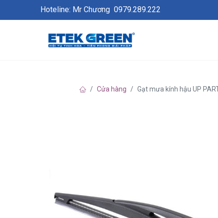
Hoteline: Mr Chương
0979.289.222
Cửa hàng
Gạt mưa kính hậu UP PAR