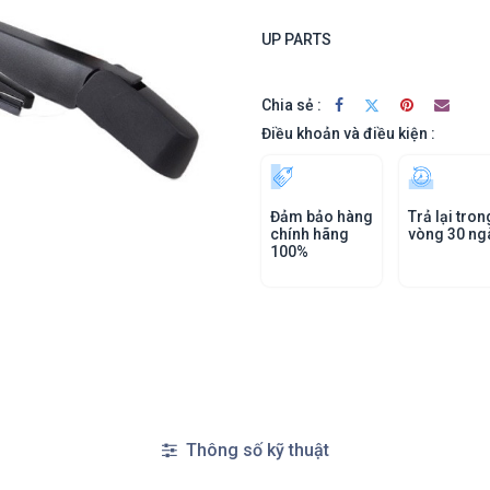
UP PARTS
Chia sẻ :
Điều khoản và điều kiện :
Đảm bảo hàng
Trả lại tron
chính hãng
vòng 30 ng
100%
Thông số kỹ thuật