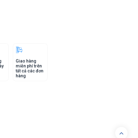
g
Giao hàng
ày
miễn phí trên
tất cả các đơn
hàng