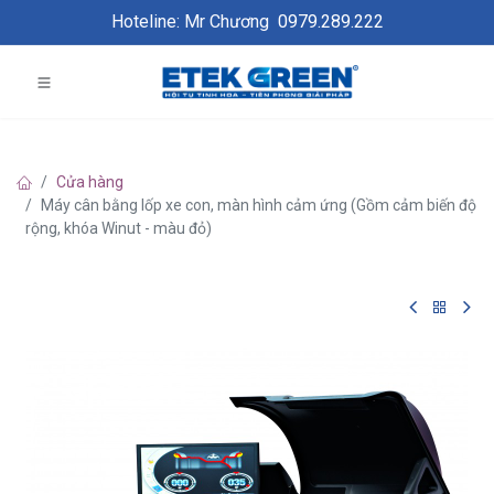
Hoteline: Mr Chương
0979.289.222
Cửa hàng
Máy cân bằng lốp xe con, màn hình cảm ứng (Gồm cảm biến độ
rộng, khóa Winut - màu đỏ)