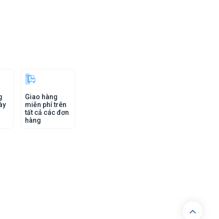
g
Giao hàng
ày
miễn phí trên
tất cả các đơn
hàng