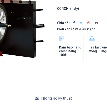
CORGHI (Italy)
Chia sẻ :
Điều khoản và điều kiện :
Đảm bảo hàng
Trả lại tron
chính hãng
vòng 30 ng
100%
Thông số kỹ thuật