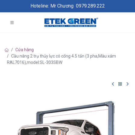
Hoteline: Mr Chương
0979.289.222
Cửa hàng
Cầu nâng 2 trụ thủy lực có cổng 4.5 tấn (3 pha,Màu xám
RAL7016),model:SL-303SBW