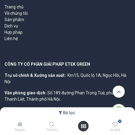
Trang chủ
Về chúng tôi
Sản phẩm
Dịch vụ
Hợp pháp
Liên hệ
CÔNG TY CỔ PHẦN GIẢI PHÁP ETEK GREEN
Trụ sở chính & Xưởng sản xuất:
Km15, Quốc lộ 1A, Ngọc Hồi, Hà
Nội
Văn phòng giao dịch:
Số 189 đường Phan Trọng Tuệ, phường
Thanh Liệt, Thành phố Hà Nội.
MST:
0100819515
Bộ lọc
0
Trang chủ
Tìm kiếm
Yêu thích