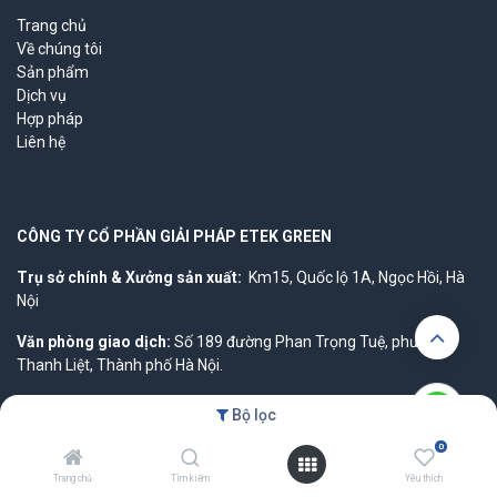
Trang chủ
Về chúng tôi
Sản phẩm
Dịch vụ
Hợp pháp
Liên hệ
CÔNG TY CỔ PHẦN GIẢI PHÁP ETEK GREEN
Trụ sở chính & Xưởng sản xuất:
Km15, Quốc lộ 1A, Ngọc Hồi, Hà
Nội
Văn phòng giao dịch:
Số 189 đường Phan Trọng Tuệ, phường
Thanh Liệt, Thành phố Hà Nội.
MST:
0100819515
Bộ lọc
0
Trang chủ
Tìm kiếm
Yêu thích